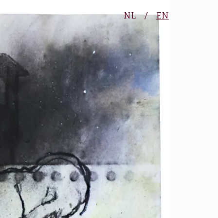
NL
/
EN